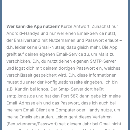
Wer kann die App nutzen?
Kurze Antwort: Zunächst nur
Android-Handys und nur wer einen Email-Service nutzt,
der Emailversand mit Nutzernamen und Passwort erlaubt –
d.h. leider keine Gmail-Nutzer, dazu gleich mehr. Die App
greift auf deinen eigenen Email-Service zu, um Mails zu
verschicken. D.h, du nutzt deinen eigenen SMTP-Server
und logst dich mit deinem dortigen Passwort ein, welches
verschlüsselt gespeichert wird. D.h. diese Informationen
musst du unter der Konfigurationsseite eingeben. Ich bin
z.B. Kundin bei Ionos. Der Smtp-Server dort heißt
smtp.ionos.de und hat den Port 587, dann gebe ich meine
Email-Adresse ein und das Passwort, dass ich auch bei
meinem Email-Client am Computer oder Handy nutze, um
meine Emails abzurufen. Leider geht dieses Verfahren
(Benuztername/Passwort) seit diesem Jahr bei Gmail nicht