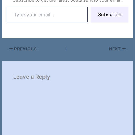
Type
Subscribe
your
email…
PREVIOUS
NEXT
Leave a Reply